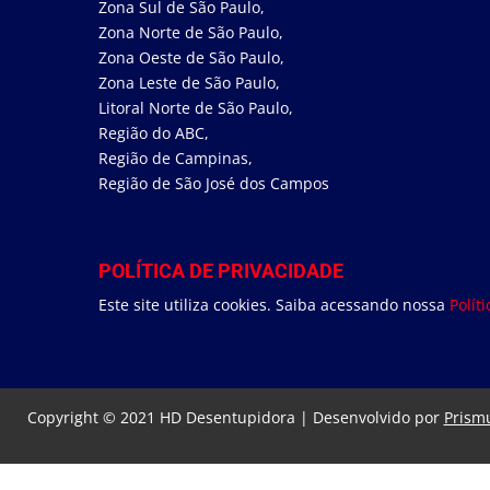
Zona Sul de São Paulo,
Zona Norte de São Paulo
,
Zona Oeste de São Paulo
,
Zona Leste de São Paulo
,
Litoral Norte de São Paulo,
Região do ABC,
Região de Campinas,
Região de São José dos Campos
POLÍTICA DE PRIVACIDADE
Este site utiliza cookies. Saiba acessando nossa
Polít
Copyright © 2021 HD Desentupidora | Desenvolvido por
Prismu