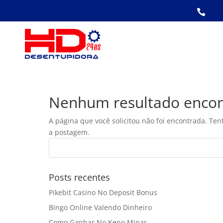

Nenhum resultado enco
A página que você solicitou não foi encontrada. Ten
a postagem.
Posts recentes
Pikebit Casino No Deposit Bonus
Bingo Online Valendo Dinheiro
Como Ganhar No Keno Minas